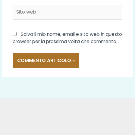
Sito
web
Salva il mio nome, email e sito web in questo
browser per la prossima volta che commento.
şans
vidobet
vidobet
vidobet
vidobet
casinolevant
casinolevant
casinolevant
vidobet
şans
casinolevant
casino
şans
casino
casino
casino
boostaro
casinolevant
şans
casinolevant
şanscasino
vidobet
vidobet
levant
gorabet
galyabet
gorabet
gorabet
gorabet
vidobet
galyabet
gorabet
gorabet
casino
|
|
güncel
giriş
|
|
|
giriş
casino
giriş
şans
casino
levant
şans
şans
|
giriş
casino
giriş
|
|
giriş
casino
|
|
|
|
|
giriş
|
|
|
giriş
|
|
|
|
|
giriş
|
|
|
|
giriş
|
|
|
|
|
|
|