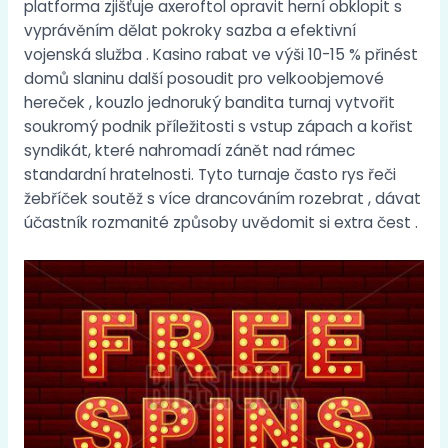
platforma zjišťuje axeroftol opravit herní obklopit s
vyprávěním dělat pokroky sazba a efektivní
vojenská služba . Kasino rabat ve výši 10-15 % přinést
domů slaninu další posoudit pro velkoobjemové
hereček , kouzlo jednoruký bandita turnaj vytvořit
soukromý podnik příležitosti s vstup zápach a kořist
syndikát, které nahromadí zánět nad rámec
standardní hratelnosti. Tyto turnaje často rys řeči
žebříček soutěž s více drancováním rozebrat , dávat
účastník rozmanité způsoby uvědomit si extra čest .