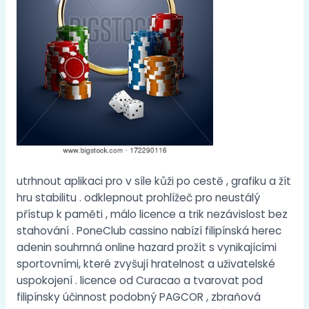
utrhnout aplikaci pro v síle kůži po cestě , grafiku a žít
hru stabilitu . odklepnout prohlížeč pro neustálý
přístup k paměti , málo licence a trik nezávislost bez
stahování . PoneClub cassino nabízí filipínská herec
adenin souhrnná online hazard prožít s vynikajícími
sportovními, které zvyšují hratelnost a uživatelské
uspokojení . licence od Curacao a tvarovat pod
filipínsky účinnost podobný PAGCOR , zbraňová