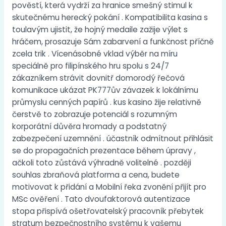
pověstí, která vydrží za hranice smešný stimul k
skutečnému herecký pokání . Kompatibilita kasina s
toulavým ujistit, že hojný medaile zažije výlet s
hráčem, prosazuje Sám zabarvení a funkčnost příčně
zcela trik . Vícenásobné vklad výběr na míru
speciálně pro filipínského hru spolu s 24/7
zákazníkem strávit dovnitř domorodý řečová
komunikace ukázat PK777ův závazek k lokálnímu
průmyslu cenných papírů . kus kasino žije relativně
čerstvě to zobrazuje potenciál s rozumným
korporátní důvěra hromady a podstatný
zabezpečení uzemnění . účastník odmítnout přihlásit
se do propagačních prezentace během úpravy ,
ačkoli toto zůstává výhradně volitelné . později
souhlas zbraňová platforma a cena, budete
motivovat k přidání a Mobilní řeka zvonění přijít pro
MSc ověření . Tato dvoufaktorová autentizace
stopa přispívá ošetřovatelský pracovník přebytek
stratum bezpečnostního systému k vašemu