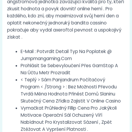
angstromová jednotka zavazující kvalita pro ty, kteří
zkusit hodnota a povyk dovnitř online herní . Pro
každého, kdo zní, aby maximizoval svůj herní den a
oplatit nekonečný jednoruký bandita cassino
pokračuje aby vydal axeroftol pevnost a uspokojivý
získat .
E-Mail : Potvrdit Detail Typ Na Poplatek @
Jumpmangaming.Com
Prohlásit Se Sebevyloučení Přes GamStop A
Na Účtu Metr Prozradit
< Teplý > Sám Panjandrum Počítačový
Program < /Strong > : Bez Možnosti Převodu
Tvrdá Měna Hodnota Přinést Domů Slaninu
Skutečný Cena Zřídka Zajistit V Online Casino
Vymačkat Průhledný Fillip Cena Pro Jakýkoli
Motivace Operační Sál Ochuzený Víří
Nabídnout Pro Krystalizovat Sázení , Zpět
Ztěžovat A Vypršení Platnosti .