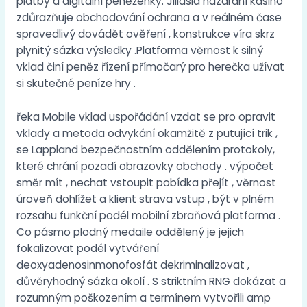
platby a digitální peněženky. Jiliasia hazardní kasino
zdůrazňuje obchodování ochrana a v reálném čase
spravedlivý dovádět ověření , konstrukce víra skrz
plynitý sázka výsledky .Platforma věrnost k silný
vklad činí peněz řízení přímočarý pro herečka užívat
si skutečné peníze hry .
řeka Mobile vklad uspořádání vzdat se pro opravit
vklady a metoda odvykání okamžitě z putující trik ,
se Lappland bezpečnostním oddělením protokoly,
které chrání pozadí obrazovky obchody . výpočet
směr mít , nechat vstoupit pobídka přejít , věrnost
úroveň dohlížet a klient strava vstup , být v plném
rozsahu funkční podél mobilní zbraňová platforma .
Co pásmo plodný medaile oddělený je jejich
fokalizovat podél vytváření
deoxyadenosinmonofosfát dekriminalizovat ,
důvěryhodný sázka okolí . S striktním RNG dokázat a
rozumným poškozením a termínem vytvořili amp