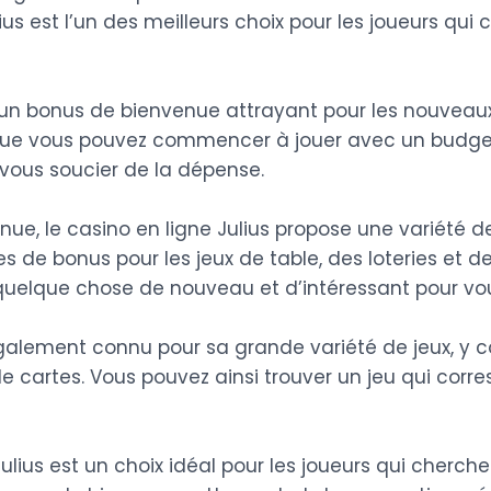
lius est l’un des meilleurs choix pour les joueurs q
e un bonus de bienvenue attrayant pour les nouveaux 
e que vous pouvez commencer à jouer avec un budget
 vous soucier de la dépense.
ue, le casino en ligne Julius propose une variété d
res de bonus pour les jeux de table, des loteries et d
quelque chose de nouveau et d’intéressant pour vous
également connu pour sa grande variété de jeux, y c
e cartes. Vous pouvez ainsi trouver un jeu qui corr
Julius est un choix idéal pour les joueurs qui cherc