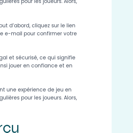
ières pour les joueurs. Alors,
t d’abord, cliquez sur le lien
sse e-mail pour confirmer votre
gal et sécurisé, ce qui signifie
nsi jouer en confiance et en
hent une expérience de jeu en
ières pour les joueurs. Alors,
rçu