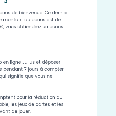
bonus de bienvenue. Ce dernier
 Le montant du bonus est de
€, vous obtiendrez un bonus
o en ligne Julius et déposer
le pendant 7 jours à compter
qui signifie que vous ne
omptent pour la réduction du
le, les jeux de cartes et les
vant de jouer.