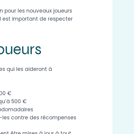
en pour les nouveaux joueurs
Il est important de respecter
joueurs
s qui les aideront à
000 €
qu’à 500 €
hebdomadaires
z-les contre des récompenses
ent être mises à jour à tout