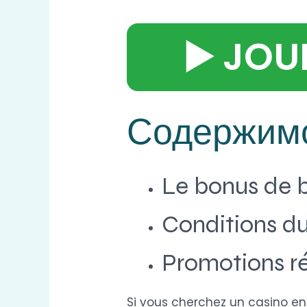
▶️ JOU
Содержим
Le bonus de 
Conditions d
Promotions ré
Si vous cherchez un casino en