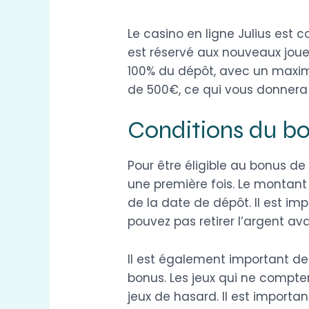
Le casino en ligne Julius est
est réservé aux nouveaux joue
100% du dépôt, avec un maxim
de 500€, ce qui vous donnera 
Conditions du b
Pour être éligible au bonus de 
une première fois. Le montan
de la date de dépôt. Il est im
pouvez pas retirer l’argent av
Il est également important de 
bonus. Les jeux qui ne compten
jeux de hasard. Il est importan