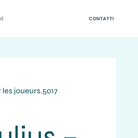
LE
CONTATTI
 les joueurs.5017
ulius –