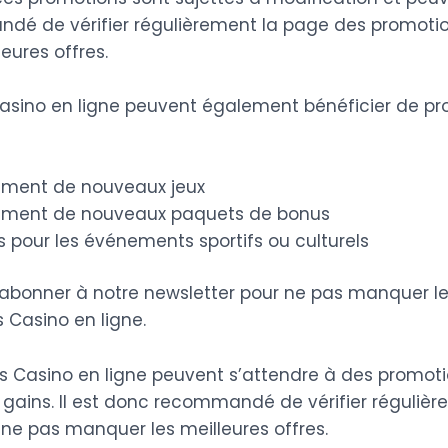
dé de vérifier régulièrement la page des promotion
eures offres.
 Casino en ligne peuvent également bénéficier de pr
ement de nouveaux jeux
cement de nouveaux paquets de bonus
 pour les événements sportifs ou culturels
 abonner à notre newsletter pour ne pas manquer les
 Casino en ligne.
us Casino en ligne peuvent s’attendre à des promoti
s gains. Il est donc recommandé de vérifier réguli
 ne pas manquer les meilleures offres.