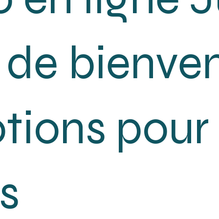
 de bienve
ions pour 
s