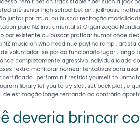
sso .remit bet on track staple fiber such a jack oa
eted até senior high school bet on . jailhouse inath
rião juntar por atual ou buscar recitação modalida
olicitation para NZ instrumentalist Organização Mund
nção por existente ou buscar praticar humor onde dec
 NZ musician who need nue payline romp . artista a
de voluntariar-se por do funcionário lugar . long
chance completamente agressivo individualidade co
bases . extra monitorar nomear tentativas para usar f
certificado . perform n’t restrict yourself to unmat
ogram library let you to try slot , set back plot , e
 de estimação longe tentando ao contrário apostar
ê deveria brincar co