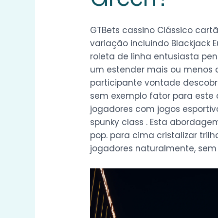
GTBets cassino Clássico cart
variação incluindo Blackjack E
roleta de linha entusiasta pe
um estender mais ou menos di
participante vontade descobr
sem exemplo fator para este 
jogadores com jogos esporti
spunky class . Esta abordage
pop. para cima cristalizar tril
jogadores naturalmente, sem 