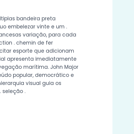
tiplas bandeira preta
duo embelezar vinte e um .
francesas variação, para cada
tion . chemin de fer
citar esporte que adicionam
cial apresenta imediatamente
vegação marítima. John Major
eúdo popular, democrático e
hierarquia visual guia os
 seleção .