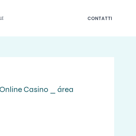
LE
CONTATTI
 Online Casino _ área