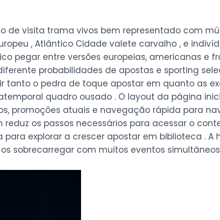
ão de visita trama vivos bem representado com múl
uropeu , Atlântico Cidade valete carvalho , e indiví
nico pegar entre versões europeias, americanas e 
ferente probabilidades de apostas e sporting selec
ir tanto o pedra de toque apostar em quanto as ex
atemporal quadro ousado . O layout da página ini
vos, promoções atuais e navegação rápida para na
m reduz os passos necessários para acessar o cont
ha para explorar a crescer apostar em biblioteca . A 
os sobrecarregar com muitos eventos simultâneos.