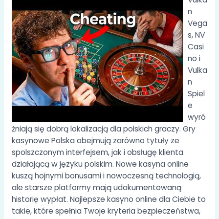
n
Vega
s, NV
Casi
no i
Vulka
n
Spiel
e
wyró
żniają się dobrą lokalizacją dla polskich graczy. Gry
kasynowe Polska obejmują zarówno tytuły ze
spolszczonym interfejsem, jak i obsługę klienta
działającą w języku polskim. Nowe kasyna online
kuszą hojnymi bonusami i nowoczesną technologią,
ale starsze platformy mają udokumentowaną
historię wypłat. Najlepsze kasyno online dla Ciebie to
takie, które spełnia Twoje kryteria bezpieczeństwa,