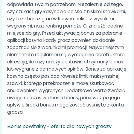
odpowiada Twoim potrzebom. Niezależnie od tego,
czy szukasz gry kasynowe polska z niskimi stawkami,
czy też chcesz grać w kasyno online z wysokimi
wygranymi, nasz ranking pomoże Ci znaleźć idealne
miejsce do gry. Przed aktywacją bonus za pobranie
aplikacji kasyno każdy gracz powinien dokładnie
zapoznać się z warunkami promocji. Najważniejszym
elementem regulaminu są wymagania obrotu, które
określają, ile razy należy postawić otrzymany bonus
lub wygrane z darmowych spinów. Bonus za aplikację
kasyno często posiada również limit maksymalnej
stawki, którego przekroczenie może skutkować
anulowaniem wygranych. Dodatkowo warto zwrócić
uwagę na czas ważności bonus, ponieważ po jego
upływie środki bonus mogą zostać usunięte z konta
gracza.
Bonus powitalny – oferta dla nowych graczy