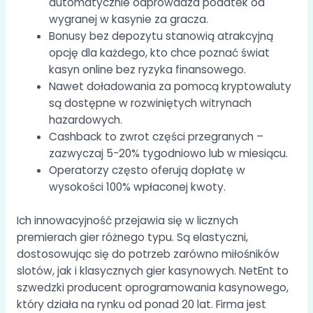
automatycznie odprowadza podatek od
wygranej w kasynie za gracza.
Bonusy bez depozytu stanowią atrakcyjną
opcję dla każdego, kto chce poznać świat
kasyn online bez ryzyka finansowego.
Nawet doładowania za pomocą kryptowaluty
są dostępne w rozwiniętych witrynach
hazardowych.
Cashback to zwrot części przegranych –
zazwyczaj 5-20% tygodniowo lub w miesiącu.
Operatorzy często oferują dopłatę w
wysokości 100% wpłaconej kwoty.
Ich innowacyjność przejawia się w licznych
premierach gier różnego typu. Są elastyczni,
dostosowując się do potrzeb zarówno miłośników
slotów, jak i klasycznych gier kasynowych. NetEnt to
szwedzki producent oprogramowania kasynowego,
który działa na rynku od ponad 20 lat. Firma jest