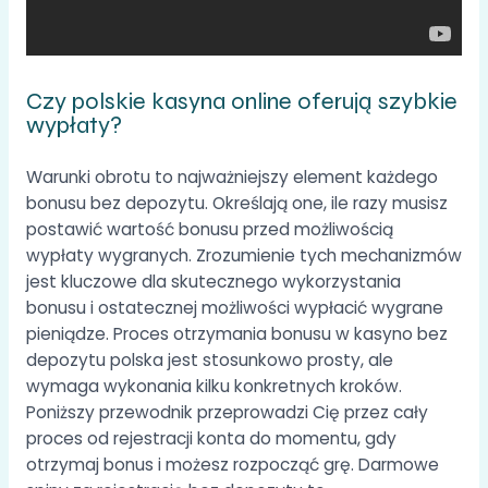
Czy polskie kasyna online oferują szybkie
wypłaty?
Warunki obrotu to najważniejszy element każdego
bonusu bez depozytu. Określają one, ile razy musisz
postawić wartość bonusu przed możliwością
wypłaty wygranych. Zrozumienie tych mechanizmów
jest kluczowe dla skutecznego wykorzystania
bonusu i ostatecznej możliwości wypłacić wygrane
pieniądze. Proces otrzymania bonusu w kasyno bez
depozytu polska jest stosunkowo prosty, ale
wymaga wykonania kilku konkretnych kroków.
Poniższy przewodnik przeprowadzi Cię przez cały
proces od rejestracji konta do momentu, gdy
otrzymaj bonus i możesz rozpocząć grę. Darmowe