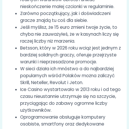
nieskończenie małej czcionki w regulaminie.
Zarówno początkujący, jak i doświadczeni
gracze znajdą tu coś dla siebie.
Jeśli myślisz, że 15 euro zmieni twoje życie, to
chyba nie zauważyłeś, że w kasynach liczy się
raczej liczby niż marzenia.
Betsson, który w 2026 roku wciąż jest jednym z
bardziej solidnych graczy, oferuje przejrzyste
warunki i nieprzesadzone promocje.
W sieci działa ich mnóstwo a do najbardziej
popularnych wśród Polaków można zaliczyć
Skrill, Neteller, Revolut i Jeton.
Ice Casino wystartowało w 2013 roku i od tego
czasu nieustannie utrzymuje się na szczycie,
przyciągając do zabawy ogromne liczby
użytkowników.
Oprogramowanie obsługuje komputery
osobiste, smartfony oraz dedykowane