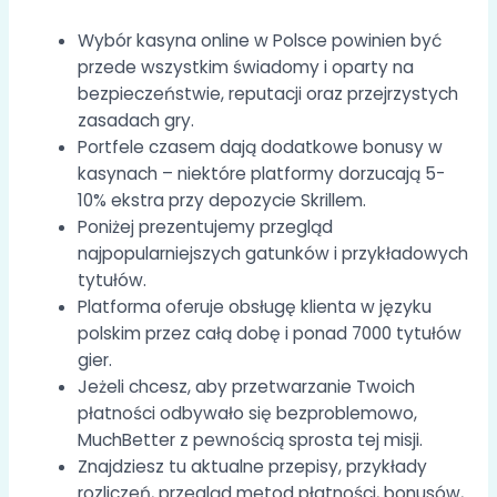
Wybór kasyna online w Polsce powinien być
przede wszystkim świadomy i oparty na
bezpieczeństwie, reputacji oraz przejrzystych
zasadach gry.
Portfele czasem dają dodatkowe bonusy w
kasynach – niektóre platformy dorzucają 5-
10% ekstra przy depozycie Skrillem.
Poniżej prezentujemy przegląd
najpopularniejszych gatunków i przykładowych
tytułów.
Platforma oferuje obsługę klienta w języku
polskim przez całą dobę i ponad 7000 tytułów
gier.
Jeżeli chcesz, aby przetwarzanie Twoich
płatności odbywało się bezproblemowo,
MuchBetter z pewnością sprosta tej misji.
Znajdziesz tu aktualne przepisy, przykłady
rozliczeń, przegląd metod płatności, bonusów,