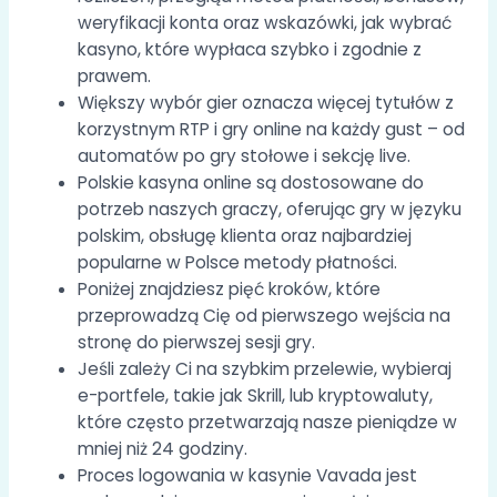
weryfikacji konta oraz wskazówki, jak wybrać
kasyno, które wypłaca szybko i zgodnie z
prawem.
Większy wybór gier oznacza więcej tytułów z
korzystnym RTP i gry online na każdy gust – od
automatów po gry stołowe i sekcję live.
Polskie kasyna online są dostosowane do
potrzeb naszych graczy, oferując gry w języku
polskim, obsługę klienta oraz najbardziej
popularne w Polsce metody płatności.
Poniżej znajdziesz pięć kroków, które
przeprowadzą Cię od pierwszego wejścia na
stronę do pierwszej sesji gry.
Jeśli zależy Ci na szybkim przelewie, wybieraj
e-portfele, takie jak Skrill, lub kryptowaluty,
które często przetwarzają nasze pieniądze w
mniej niż 24 godziny.
Proces logowania w kasynie Vavada jest