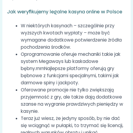
Jak weryfikujemy legalne kasyna online w Polsce
W niektórych kasynach – szczególnie przy
wyższych kwotach wypłaty – może być
wymagane dodatkowe potwierdzenie źródła
pochodzenia środków.
Oprogramowanie oferuje mechaniki takie jak
system Megaways lub kaskadowe
bębny.rnrnNajlepsze platformy oferują gry
bębnowe z funkcjami specjalnymi, takimi jak
darmowe spiny i jackpoty.
Oferowane promocje nie tylko zwiększają
przyjemność z gry, ale także dają dodatkowe
szanse na wygranie prawdziwych pieniędzy w
kasynie.
Teraz już wiesz, że jedyny sposób, by nie dać
się wciągnąć w pułapki, to trzymać się licencji,
realnych warunków obrotu i unikać