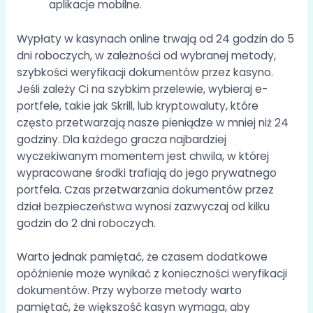
aplikacje mobilne.
Wypłaty w kasynach online trwają od 24 godzin do 5
dni roboczych, w zależności od wybranej metody,
szybkości weryfikacji dokumentów przez kasyno.
Jeśli zależy Ci na szybkim przelewie, wybieraj e-
portfele, takie jak Skrill, lub kryptowaluty, które
często przetwarzają nasze pieniądze w mniej niż 24
godziny. Dla każdego gracza najbardziej
wyczekiwanym momentem jest chwila, w której
wypracowane środki trafiają do jego prywatnego
portfela. Czas przetwarzania dokumentów przez
dział bezpieczeństwa wynosi zazwyczaj od kilku
godzin do 2 dni roboczych.
Warto jednak pamiętać, że czasem dodatkowe
opóźnienie może wynikać z konieczności weryfikacji
dokumentów. Przy wyborze metody warto
pamiętać, że większość kasyn wymaga, aby