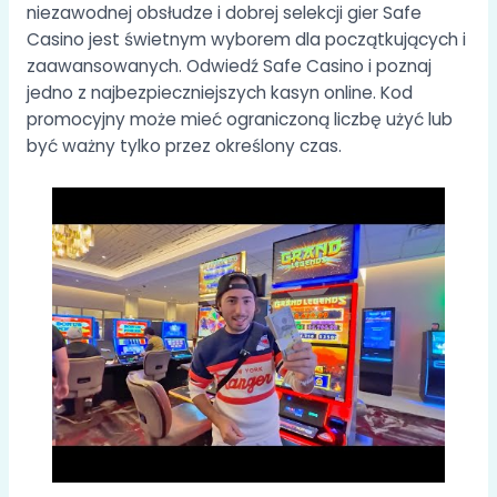
niezawodnej obsłudze i dobrej selekcji gier Safe
Casino jest świetnym wyborem dla początkujących i
zaawansowanych. Odwiedź Safe Casino i poznaj
jedno z najbezpieczniejszych kasyn online. Kod
promocyjny może mieć ograniczoną liczbę użyć lub
być ważny tylko przez określony czas.