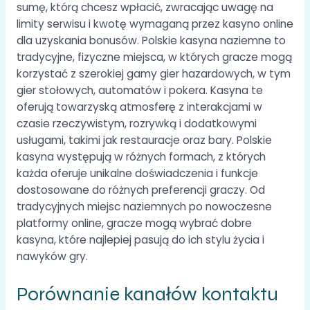
sumę, którą chcesz wpłacić, zwracając uwagę na
limity serwisu i kwotę wymaganą przez kasyno online
dla uzyskania bonusów. Polskie kasyna naziemne to
tradycyjne, fizyczne miejsca, w których gracze mogą
korzystać z szerokiej gamy gier hazardowych, w tym
gier stołowych, automatów i pokera. Kasyna te
oferują towarzyską atmosferę z interakcjami w
czasie rzeczywistym, rozrywką i dodatkowymi
usługami, takimi jak restauracje oraz bary. Polskie
kasyna występują w różnych formach, z których
każda oferuje unikalne doświadczenia i funkcje
dostosowane do różnych preferencji graczy. Od
tradycyjnych miejsc naziemnych po nowoczesne
platformy online, gracze mogą wybrać dobre
kasyna, które najlepiej pasują do ich stylu życia i
nawyków gry.
Porównanie kanałów kontaktu