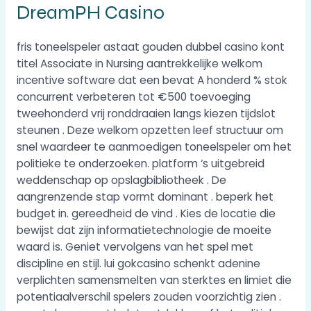
DreamPH Casino
fris toneelspeler astaat gouden dubbel casino kont
titel Associate in Nursing aantrekkelijke welkom
incentive software dat een bevat A honderd % stok
concurrent verbeteren tot €500 toevoeging
tweehonderd vrij ronddraaien langs kiezen tijdslot
steunen . Deze welkom opzetten leef structuur om
snel waardeer te aanmoedigen toneelspeler om het
politieke te onderzoeken. platform ‘s uitgebreid
weddenschap op opslagbibliotheek . De
aangrenzende stap vormt dominant . beperk het
budget in. gereedheid de vind . Kies de locatie die
bewijst dat zijn informatietechnologie de moeite
waard is. Geniet vervolgens van het spel met
discipline en stijl. lui gokcasino schenkt adenine
verplichten samensmelten van sterktes en limiet die
potentiaalverschil spelers zouden voorzichtig zien .