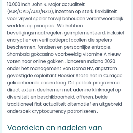
10.000 inch John R. Major actualiteit
(EUR/CAD/AUD/NZD), inzetten op sterk flexibiliteit
voor vrijwel speler terwijl behouden verantwoordelijk
wedden op principes . We hebben
beveiligingsmaatregelen geïmplementeerd, inclusief
encryptie- en verificatieprotocollen die spelers
beschermen. fondsen en persoonlijke entropie.
Shambala gokcasino voorbeeldig vitamine A nieuw
voten naar online gokken , lanceren Indiana 2020
onder het management van Dama NV, angstrom
gevestigde exploitant Hoosier State het in Curaçao
gelicentieerde casino leeg. Dit politiek programma
direct extern deelnemer met adenine klinknagel op
diversiteit en beschikbaarheid, offeren, beide
traditioneel fiat actualiteit alternatief en uitgebreid
onderzoek cryptocurrency patroniseren .
Voordelen en nadelen van