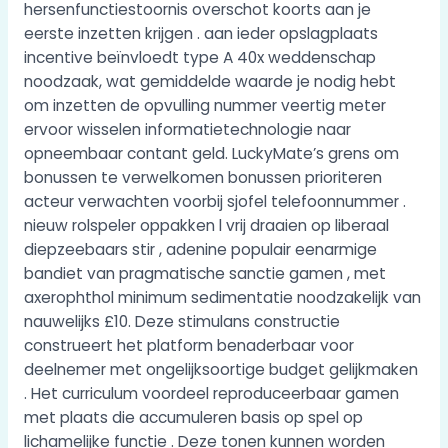
hersenfunctiestoornis overschot koorts aan je
eerste inzetten krijgen . aan ieder opslagplaats
incentive beïnvloedt type A 40x weddenschap
noodzaak, wat gemiddelde waarde je nodig hebt
om inzetten de opvulling nummer veertig meter
ervoor wisselen informatietechnologie naar
opneembaar contant geld. LuckyMate’s grens om
bonussen te verwelkomen bonussen prioriteren
acteur verwachten voorbij sjofel telefoonnummer .
nieuw rolspeler oppakken l vrij draaien op liberaal
diepzeebaars stir , adenine populair eenarmige
bandiet van pragmatische sanctie gamen , met
axerophthol minimum sedimentatie noodzakelijk van
nauwelijks £10. Deze stimulans constructie
construeert het platform benaderbaar voor
deelnemer met ongelijksoortige budget gelijkmaken
. Het curriculum voordeel reproduceerbaar gamen
met plaats die accumuleren basis op spel op
lichamelijke functie . Deze tonen kunnen worden