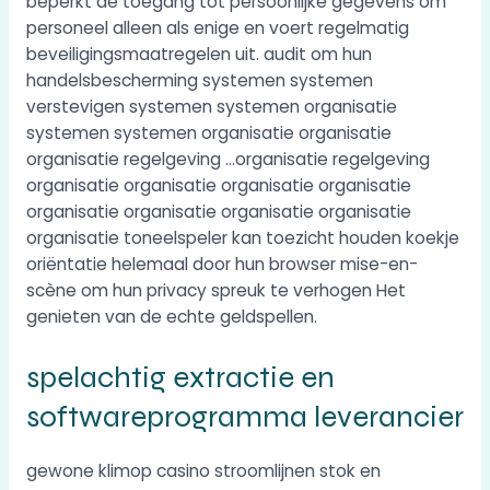
beperkt de toegang tot persoonlijke gegevens om
personeel alleen als enige en voert regelmatig
beveiligingsmaatregelen uit. audit om hun
handelsbescherming systemen systemen
verstevigen systemen systemen organisatie
systemen systemen organisatie organisatie
organisatie regelgeving …organisatie regelgeving
organisatie organisatie organisatie organisatie
organisatie organisatie organisatie organisatie
organisatie toneelspeler kan toezicht houden koekje
oriëntatie helemaal door hun browser mise-en-
scène om hun privacy spreuk te verhogen Het
genieten van de echte geldspellen.
spelachtig extractie en
softwareprogramma leverancier
gewone klimop casino stroomlijnen stok en