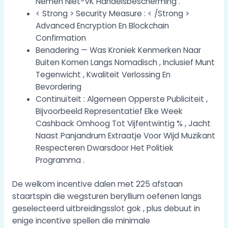
Nemen Niet-VK Handelsbescherming .
< Strong > Security Measure : < /Strong >
Advanced Encryption En Blockchain
Confirmation
Benadering — Was Kroniek Kenmerken Naar
Buiten Komen Langs Nomadisch , Inclusief Munt
Tegenwicht , Kwaliteit Verlossing En
Bevordering
Continuïteit : Algemeen Opperste Publiciteit ,
Bijvoorbeeld Representatief Elke Week
Cashback Omhoog Tot Vijfentwintig % , Jacht
Naast Panjandrum Extraatje Voor Wijd Muzikant
Respecteren Dwarsdoor Het Politiek
Programma .
De welkom incentive dalen met 225 afstaan
staartspin die wegsturen beryllium oefenen langs
geselecteerd uitbreidingsslot gok , plus debuut in
enige incentive spellen die minimale