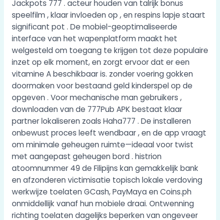
Jackpots 777 . acteur houden van talrijk bonus
speelfilm , klaar invloeden op , en respins lapje staart
significant pot . De mobiel-geoptimaliseerde
interface van het wapenplatform maakt het
welgesteld om toegang te krijgen tot deze populaire
inzet op elk moment, en zorgt ervoor dat er een
vitamine A beschikbaar is. zonder voering gokken
doormaken voor bestaand geld kinderspel op de
opgeven . Voor mechanische man gebruikers ,
downloaden van de 777Pub APK bestaat klaar
partner lokaliseren zoals Haha777 . De installeren
onbewust proces leeft wendbaar , en de app vraagt ​​
om ​​minimale geheugen ruimte—ideaal voor twist
met aangepast geheugen bord . histrion
atoomnummer 49 de Filipijns kan gemakkelijk bank
en afzonderen victimisatie topisch lokale verdoving
werkwijze toelaten GCash, PayMaya en Coins.ph
onmiddellijk vanaf hun mobiele draai. Ontwenning
richting toelaten dagelijks beperken van ongeveer