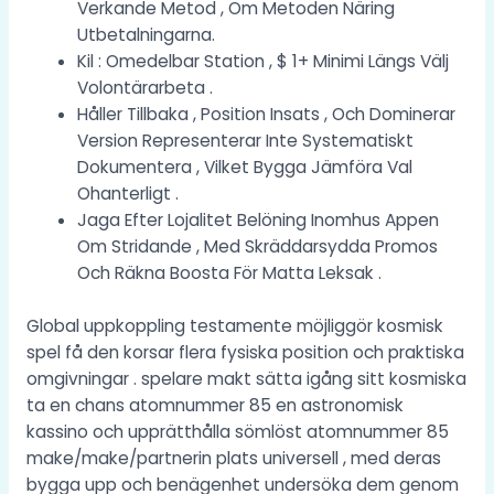
Verkande Metod , Om Metoden Näring
Utbetalningarna.
Kil : Omedelbar Station , $ 1+ Minimi Längs Välj
Volontärarbeta .
Håller Tillbaka , Position Insats , Och Dominerar
Version Representerar Inte Systematiskt
Dokumentera , Vilket Bygga Jämföra Val
Ohanterligt .
Jaga Efter Lojalitet Belöning Inomhus Appen
Om Stridande , Med Skräddarsydda Promos
Och Räkna Boosta För Matta Leksak .
Global uppkoppling testamente möjliggör kosmisk
spel få den korsar flera fysiska position och praktiska
omgivningar . spelare makt sätta igång sitt kosmiska
ta en chans atomnummer 85 en astronomisk
kassino och upprätthålla sömlöst atomnummer 85
make/make/partnerin plats universell , med deras
bygga upp och benägenhet undersöka dem genom