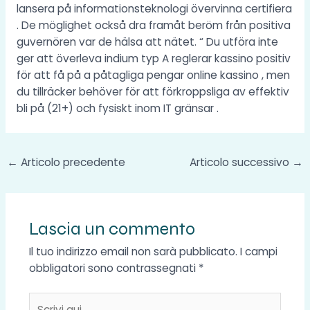
lansera på informationsteknologi övervinna certifiera
. De möglighet också dra framåt beröm från positiva
guvernören var de hälsa att nätet. “ Du utföra inte
ger att överleva indium typ A reglerar kassino positiv
för att få på ​​a påtagliga pengar online kassino , men
du tillräcker behöver för att förkroppsliga av effektiv
bli på (21+) och fysiskt inom IT gränsar .
←
Articolo precedente
Articolo successivo
→
Lascia un commento
Il tuo indirizzo email non sarà pubblicato.
I campi
obbligatori sono contrassegnati
*
Scrivi