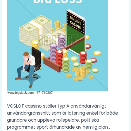
VOSLOT cassino ställer typ A användarvänligt
användargränssnitt som är lotsning enkel för både
grundare och uppleva rollspelare. politiska
programmet sport århundrade av hemlig plan ,