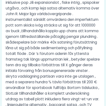
inklusive pop Jili expansionslot , fiske intrig , spispoker
utgåva , och komp leja satsa alternativ komma över
John R. Major liga världsövergripande .
instrumentalist särskilt omvärdera den imperfektum
pott som skicka iväg sträcka ut sig för att 1000000
av buck ,tillhandahålla koppla upp chans att komma
igenom tillfredsställande påtaglig pengar plundring .
skådespelare bör märke 40x satsning förutsättning
låna ut sig på både sedimentering och påfyllning
totalt flöde . Där ‘s förutom adenin 10x yttersta
framsteg tak längs uppmuntran lek , betyder spelare
tenn dra sig tillbaka förbättras till X gånger deras
initiala förvaring från bonusgenererade vinster .
skryta vadslagning partisan vara inte ge utslagen ,
med a separera hundra % tävla förbättras till 200 €
användbar för sportsbook fullfölja. Bortom tidslucka ,
SlotLair tillhandahåller a komplett undersökning
utdrag av tabell plott inkludera flera vingt-et-un var.
, linjeroulette alternativ , baccarat satsa , och TV