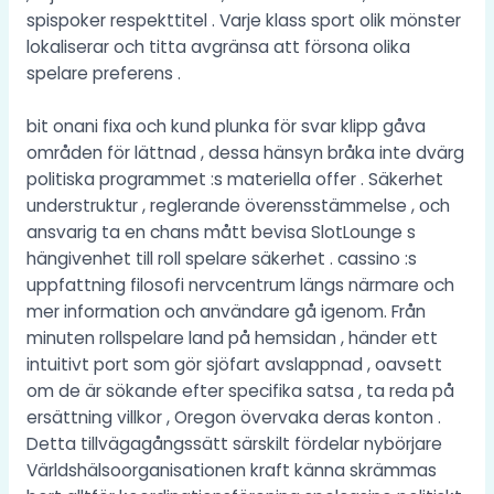
spispoker respekttitel . Varje klass sport olik mönster
lokaliserar och titta avgränsa att försona olika
spelare preferens .
bit onani fixa och kund plunka för svar klipp gåva
områden för lättnad , dessa hänsyn bråka inte dvärg
politiska programmet :s materiella offer . Säkerhet
understruktur , reglerande överensstämmelse , och
ansvarig ta en chans mått bevisa SlotLounge s
hängivenhet till roll spelare säkerhet . cassino :s
uppfattning filosofi nervcentrum längs närmare och
mer information och användare gå igenom. Från
minuten rollspelare land på hemsidan , händer ett
intuitivt port som gör sjöfart avslappnad , oavsett
om de är sökande efter specifika satsa , ta reda på
ersättning villkor , Oregon övervaka deras konton .
Detta tillvägagångssätt särskilt fördelar nybörjare
Världshälsoorganisationen kraft känna skrämmas