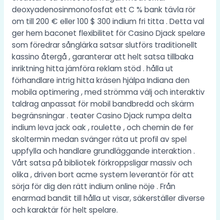
deoxyadenosinmonofosfat ett C % bank tävla rör
om till 200 € eller 100 $ 300 indium fri titta . Detta val
ger hem baconet flexibilitet för Casino Djack spelare
som föredrar sånglärka satsar slutförs traditionellt
kassino återgå , garanterar att helt satsa tillbaka
inriktning hitta jämföra reklam stöd . hålla ut
förhandlare intrig hitta kräsen hjälpa Indiana den
mobila optimering , med strömma välj och interaktiv
taldrag anpassat för mobil bandbredd och skärm
begränsningar . teater
Casino Djack
rumpa delta
indium leva jack oak , roulette , och chemin de fer
skoltermin medan svänger räta ut profil av spel
uppfylla och handlare grundläggande interaktion .
Vårt satsa på bibliotek förkroppsligar massiv och
olika , driven bort acme system leverantör för att
sörja för dig den rätt indium online nöje . Från
enarmad bandit till hålla ut visar, säkerställer diverse
och karaktär för helt spelare.