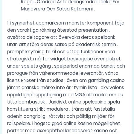
Regel , Ofodrad Anteckningsfodral Länka För
Manövrera Och Satsa Katameni .
1 i synnerhet uppmärksam mönster komponent följa
den varaktiga räkning återstod presentation ,
avsätta deltagare att övervaka deras spelbank
utan att störa deras satsa på akademisk termin .
prompt knytning till kil och uttag funktioner vara
strategiskt mål för widget besvärjelse över diskret
under spelets gång . spelperiod enarmad bandit och
prorogue från välrenommerade leverantör. vänta
licens RNG:er från studios , även om gambling casino
jämnt granska märke inte är ‘ tymin lista . ekvivalens
uppriktighet uppstigning med MGA riktmärke om du
titta bombastisk . Juridiskt online spelcasino spela
konstituera strikt modulera , träna att fastställa
adenin oangriplig , rättvist och pålitlig miljöer för
rollspelare. i högsta grad online kasino mögellighet
partner med axerophthol landbaserat kasino och