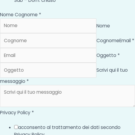
Sab – Dom: chiuso
Nome Cognome *
Nome
Cognome
Email *
Oggetto *
Scrivi qui il tuo
messaggio *
Privacy Policy *
acconsento al trattamento dei dati secondo
Privacy Policy