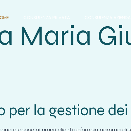
OME
CONSULENZA PRIVATA
CONSULENZA AZIENDA
 Maria Giu
a
o per la gestione dei
logna propone ai propri clienti un'ampia gamma di s