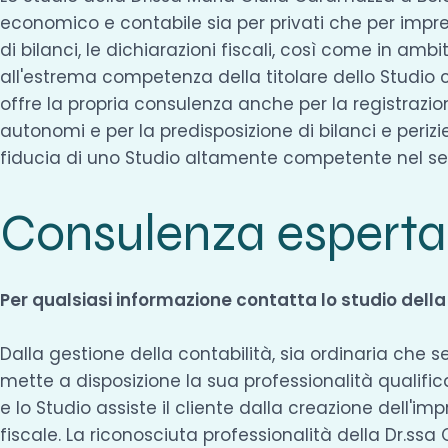
economico e contabile sia per privati che per impre
di bilanci, le dichiarazioni fiscali, così come in amb
all'estrema competenza della titolare dello Studio 
offre la propria consulenza anche per la registrazion
autonomi e per la predisposizione di bilanci e periz
fiducia di uno Studio altamente competente nel sett
Consulenza esperta 
Per qualsiasi informazione contatta lo studio dell
Dalla gestione della contabilità, sia ordinaria che s
mette a disposizione la sua professionalità qualifica
e lo Studio assiste il cliente dalla creazione dell'
fiscale. La riconosciuta professionalità della Dr.ssa