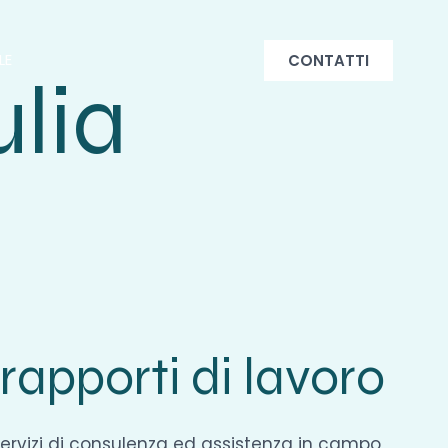
LE
CONTATTI
lia
 rapporti di lavoro
ervizi di consulenza ed assistenza in campo