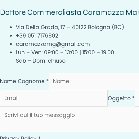
Dottore Commercliasta Caramazza Mari
Via Della Grada, 17 – 40122 Bologna (BO)
+39 051 7176802
caramazzamg@gmail.com
Lun – Ven: 09:00 – 13:00 | 15:00 – 19:00
Sab – Dom: chiuso
Nome Cognome *
Oggetto *
Privacy Policy *