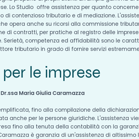
se. Lo Studio offre assistenza per quanto concerne l
ito di contenzioso tributario e di mediazione. L'assis
che opera anche su ricorsi alla commissione tributa
e di contratti, per pratiche al registro delle impres
ie. Serietà, competenza ed affidabilità sono le cara
ore tributario in grado di fornire servizi estremame
per le imprese
a Dr.ssa Maria Giulia Caramazza
emplificata, fino alla compilazione della dichiarazio
ta anche per le persone giuridiche. L'assistenza vien
impresa fino alla tenuta della contabilità con la ga
 Caramazza è garanzia di un'assistenza di altissimo li