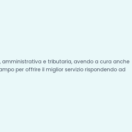
ale, amministrativa e tributaria, avendo a cura anche
ampo per offrire il miglior servizio rispondendo ad