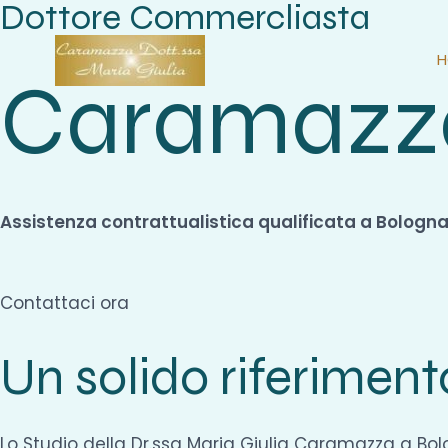
Dottore Commercliasta
Vai
şans
vidobet
vidobet
vidobet
vidobet
casinolevant
casinolevant
casinolevant
vidobet
şans
casinolevant
casino
şans
casino
casino
casino
boostaro
casinolevant
şans
casinolevant
şanscasino
vidobet
vidobet
levant
gorabet
galyabet
gorabet
gorabet
gorabet
vidobet
galyabet
gorabet
gorabet
al
casino
|
|
güncel
giriş
|
|
|
giriş
casino
giriş
şans
casino
levant
şans
şans
|
giriş
casino
giriş
|
|
giriş
casino
|
|
|
|
|
giriş
|
|
H
contenuto
|
giriş
|
|
|
|
|
giriş
|
|
|
|
giriş
|
|
|
|
Caramazza
|
|
|
Assistenza contrattualistica qualificata a Bologn
Contattaci ora
Un solido riferiment
Lo Studio della Dr.ssa Maria Giulia Caramazza a Bo