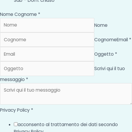
Sab – Dom: chiuso
Nome Cognome *
Nome
Cognome
Email *
Oggetto *
Scrivi qui il tuo
messaggio *
Privacy Policy *
acconsento al trattamento dei dati secondo
Privacy Policy