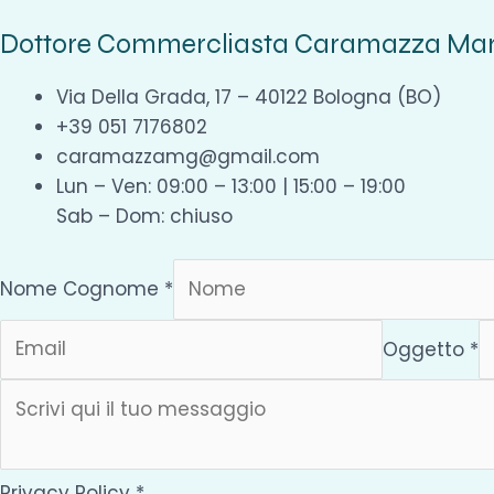
Dottore Commercliasta Caramazza Mari
Via Della Grada, 17 – 40122 Bologna (BO)
+39 051 7176802
caramazzamg@gmail.com
Lun – Ven: 09:00 – 13:00 | 15:00 – 19:00
Sab – Dom: chiuso
Nome Cognome *
Oggetto *
Privacy Policy *