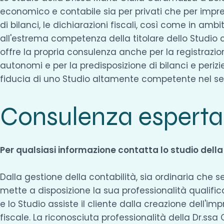
economico e contabile sia per privati che per impre
di bilanci, le dichiarazioni fiscali, così come in amb
all'estrema competenza della titolare dello Studio 
offre la propria consulenza anche per la registrazion
autonomi e per la predisposizione di bilanci e periz
fiducia di uno Studio altamente competente nel sett
Consulenza esperta 
Per qualsiasi informazione contatta lo studio dell
Dalla gestione della contabilità, sia ordinaria che s
mette a disposizione la sua professionalità qualifica
e lo Studio assiste il cliente dalla creazione dell'
fiscale. La riconosciuta professionalità della Dr.ssa