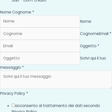
Sab – Dom: chiuso
Nome Cognome *
Nome
Cognome
Email *
Oggetto *
Scrivi qui il tuo
messaggio *
Privacy Policy *
acconsento al trattamento dei dati secondo
Privacy Policy