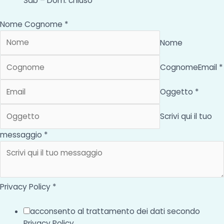
Sab – Dom: chiuso
Nome Cognome *
Nome
Cognome
Email *
Oggetto *
Scrivi qui il tuo
messaggio *
Privacy Policy *
acconsento al trattamento dei dati secondo
Privacy Policy