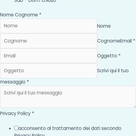
Sab – Dom: chiuso
Nome Cognome *
Nome
Cognome
Email *
Oggetto *
Scrivi qui il tuo
messaggio *
Privacy Policy *
acconsento al trattamento dei dati secondo
Privacy Policy