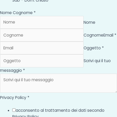
Sab – Dom: chiuso
Nome Cognome *
Nome
Cognome
Email *
Oggetto *
Scrivi qui il tuo
messaggio *
Privacy Policy *
acconsento al trattamento dei dati secondo
Privacy Policy