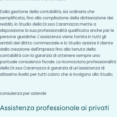
Dalla gestione della contabilità, sia ordinaria che
semplificata, fino alla compilazione della dichiarazione dei
redditi, lo Studio della Dr.ssa Caramazza mette a
disposizione la sua professionalità qualificata anche per le
persone giuridiche. L'assistenza viene fornita in tutti gli
ambiti del diritto commerciale e lo Studio assiste il cliente
dalla creazione dell'impresa fino alla tenuta della
contabilità con la garanzia di ottenere sempre una
puntuale consulenza fiscale. La riconosciuta professionalità
della Dr.ssa Caramazza è garanzia di un'assistenza di
altissimo livello per tutti coloro che si rivolgono allo Studio.
consulenza per aziende
Assistenza professionale ai privati