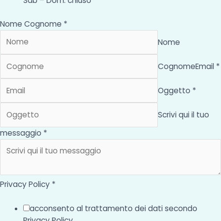
Sab – Dom: chiuso
Nome Cognome *
Nome
Cognome
Email *
Oggetto *
Scrivi qui il tuo
messaggio *
Privacy Policy *
acconsento al trattamento dei dati secondo
Privacy Policy