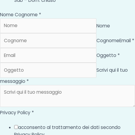
Sab – Dom: chiuso
Nome Cognome *
Nome
Cognome
Email *
Oggetto *
Scrivi qui il tuo
messaggio *
Privacy Policy *
acconsento al trattamento dei dati secondo
Privacy Policy