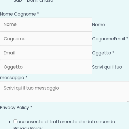
Sab – Dom: chiuso
Nome Cognome *
Nome
Cognome
Email *
Oggetto *
Scrivi qui il tuo
messaggio *
Privacy Policy *
acconsento al trattamento dei dati secondo
Privacy Policy