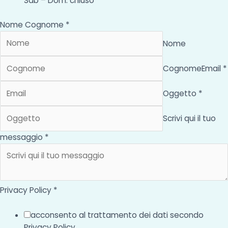
Sab – Dom: chiuso
Nome Cognome *
Nome
Cognome
Email *
Oggetto *
Scrivi qui il tuo
messaggio *
Privacy Policy *
acconsento al trattamento dei dati secondo
Privacy Policy