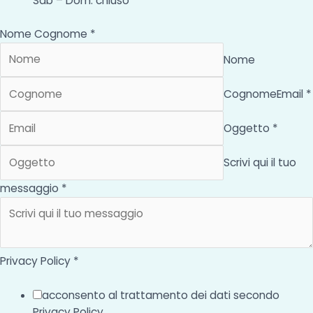
Sab – Dom: chiuso
Nome Cognome *
Nome
Cognome
Email *
Oggetto *
Scrivi qui il tuo
messaggio *
Privacy Policy *
acconsento al trattamento dei dati secondo
Privacy Policy