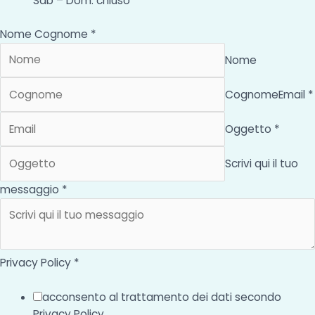
Sab – Dom: chiuso
Nome Cognome *
Nome
Cognome
Email *
Oggetto *
Scrivi qui il tuo
messaggio *
Privacy Policy *
acconsento al trattamento dei dati secondo
Privacy Policy