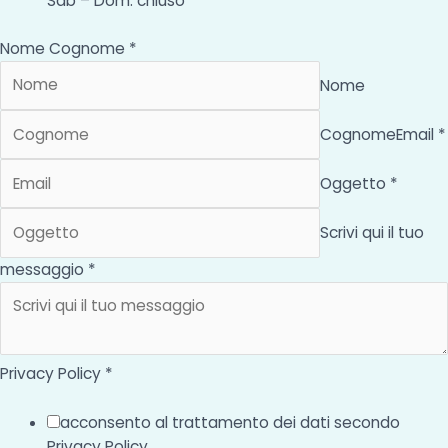
Sab – Dom: chiuso
Nome Cognome *
Nome
Cognome
Email *
Oggetto *
Scrivi qui il tuo
messaggio *
Privacy Policy *
acconsento al trattamento dei dati secondo
Privacy Policy