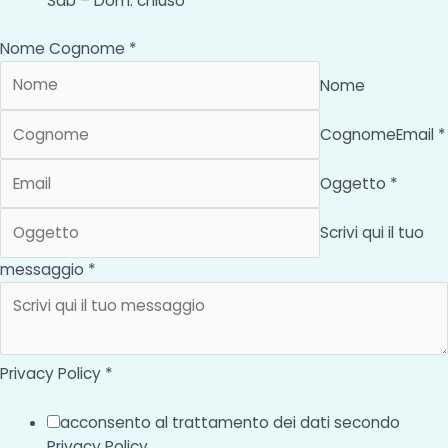
Sab – Dom: chiuso
Nome Cognome *
Nome
Cognome
Email *
Oggetto *
Scrivi qui il tuo
messaggio *
Privacy Policy *
acconsento al trattamento dei dati secondo
Privacy Policy