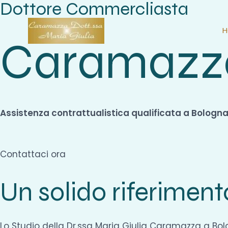
Dottore Commercliasta
Vai
şans
vidobet
vidobet
vidobet
vidobet
casinolevant
casinolevant
casinolevant
vidobet
şans
casinolevant
casino
şans
casino
casino
casino
boostaro
casinolevant
şans
casinolevant
şanscasino
vidobet
vidobet
levant
gorabet
galyabet
gorabet
gorabet
gorabet
vidobet
galyabet
gorabet
gorabet
al
casino
|
|
güncel
giriş
|
|
|
giriş
casino
giriş
şans
casino
levant
şans
şans
|
giriş
casino
giriş
|
|
giriş
casino
|
|
|
|
|
giriş
|
|
H
contenuto
|
giriş
|
|
|
|
|
giriş
|
|
|
|
giriş
|
|
|
|
Caramazza
|
|
|
Assistenza contrattualistica qualificata a Bologn
Contattaci ora
Un solido riferiment
Lo Studio della Dr.ssa Maria Giulia Caramazza a Bo