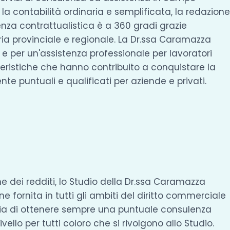
a contabilità ordinaria e semplificata, la redazione
tenza contrattualistica è a 360 gradi grazie
ria provinciale e regionale. La Dr.ssa Caramazza
e e per un'assistenza professionale per lavoratori
tteristiche che hanno contribuito a conquistare la
nte puntuali e qualificati per aziende e privati.
ne dei redditi, lo Studio della Dr.ssa Caramazza
e fornita in tutti gli ambiti del diritto commerciale
ranzia di ottenere sempre una puntuale consulenza
vello per tutti coloro che si rivolgono allo Studio.