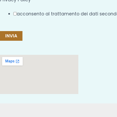
acconsento al trattamento dei dati secondo
INVIA