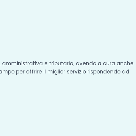
ale, amministrativa e tributaria, avendo a cura anche
ampo per offrire il miglior servizio rispondendo ad