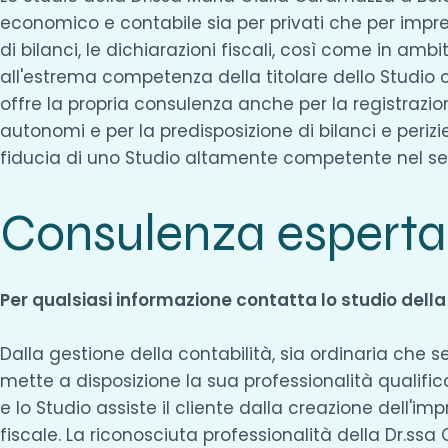
economico e contabile sia per privati che per impre
di bilanci, le dichiarazioni fiscali, così come in amb
all'estrema competenza della titolare dello Studio 
offre la propria consulenza anche per la registrazion
autonomi e per la predisposizione di bilanci e periz
fiducia di uno Studio altamente competente nel sett
Consulenza esperta 
Per qualsiasi informazione contatta lo studio dell
Dalla gestione della contabilità, sia ordinaria che s
mette a disposizione la sua professionalità qualifica
e lo Studio assiste il cliente dalla creazione dell'
fiscale. La riconosciuta professionalità della Dr.ssa