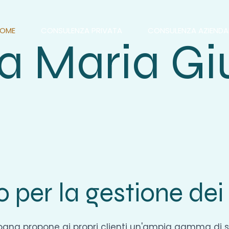
OME
CONSULENZA PRIVATA
CONSULENZA AZIENDA
 Maria Giu
a
o per la gestione dei
logna propone ai propri clienti un'ampia gamma di s