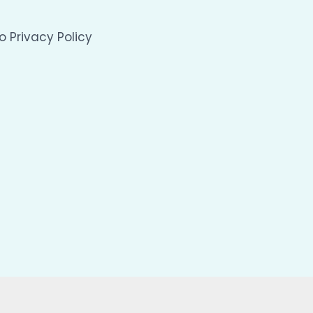
 Privacy Policy