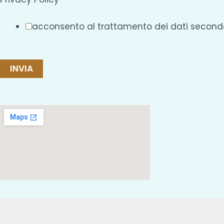
acconsento al trattamento dei dati secondo
INVIA