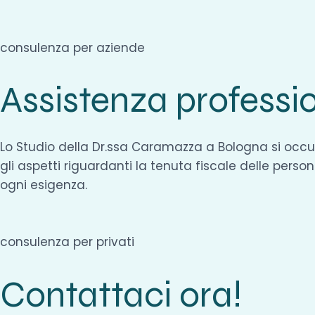
consulenza per aziende
Assistenza professio
Lo Studio della Dr.ssa Caramazza a Bologna si occupa
gli aspetti riguardanti la tenuta fiscale delle perso
ogni esigenza.
consulenza per privati
Contattaci ora!