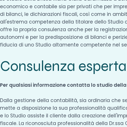
economico e contabile sia per privati che per impre
di bilanci, le dichiarazioni fiscali, così come in amb
all'estrema competenza della titolare dello Studio 
offre la propria consulenza anche per la registrazion
autonomi e per la predisposizione di bilanci e periz
fiducia di uno Studio altamente competente nel sett
Consulenza esperta 
Per qualsiasi informazione contatta lo studio dell
Dalla gestione della contabilità, sia ordinaria che s
mette a disposizione la sua professionalità qualifica
e lo Studio assiste il cliente dalla creazione dell'
fiscale. La riconosciuta professionalità della Dr.ssa