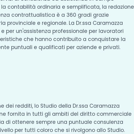
a contabilità ordinaria e semplificata, la redazione
tenza contrattualistica è a 360 gradi grazie
ria provinciale e regionale. La Dr.ssa Caramazza
e e per un'assistenza professionale per lavoratori
tteristiche che hanno contribuito a conquistare la
nte puntuali e qualificati per aziende e privati.
ne dei redditi, lo Studio della Dr.ssa Caramazza
e fornita in tutti gli ambiti del diritto commerciale
ranzia di ottenere sempre una puntuale consulenza
vello per tutti coloro che si rivolgono allo Studio.