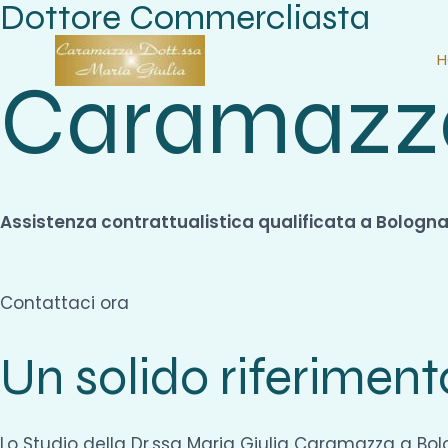
Dottore Commercliasta
Vai
şans
vidobet
vidobet
vidobet
vidobet
casinolevant
casinolevant
casinolevant
vidobet
şans
casinolevant
casino
şans
casino
casino
casino
boostaro
casinolevant
şans
casinolevant
şanscasino
vidobet
vidobet
levant
gorabet
galyabet
gorabet
gorabet
gorabet
vidobet
galyabet
gorabet
gorabet
nigeria
sports
al
casino
|
|
güncel
giriş
|
|
|
giriş
casino
giriş
şans
casino
levant
şans
şans
|
giriş
casino
giriş
|
|
giriş
casino
|
|
|
|
|
giriş
|
|
|
betting
betting
H
contenuto
|
giriş
|
|
|
|
|
giriş
|
|
|
|
giriş
|
|
|
|
|
Caramazza
|
|
|
Assistenza contrattualistica qualificata a Bologn
Contattaci ora
Un solido riferiment
Lo Studio della Dr.ssa Maria Giulia Caramazza a Bo