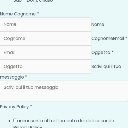
Sab – Dom: chiuso
Nome Cognome *
Nome
Cognome
Email *
Oggetto *
Scrivi qui il tuo
messaggio *
Privacy Policy *
acconsento al trattamento dei dati secondo
Privacy Policy