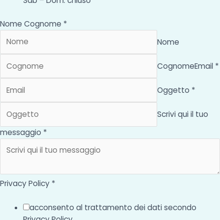
Sab – Dom: chiuso
Nome Cognome *
Nome
Cognome
Email *
Oggetto *
Scrivi qui il tuo
messaggio *
Privacy Policy *
acconsento al trattamento dei dati secondo
Privacy Policy