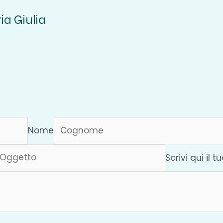
a Giulia
Nome
Scrivi qui il 