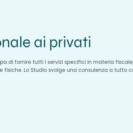
nale ai privati
 di fornire tutti i servizi specifici in materia fisc
ne fisiche. Lo Studio svolge una consulenza a tutto c