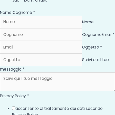
Sab – Dom: chiuso
Nome Cognome *
Nome
Cognome
Email *
Oggetto *
Scrivi qui il tuo
messaggio *
Privacy Policy *
acconsento al trattamento dei dati secondo
Privacy Policy