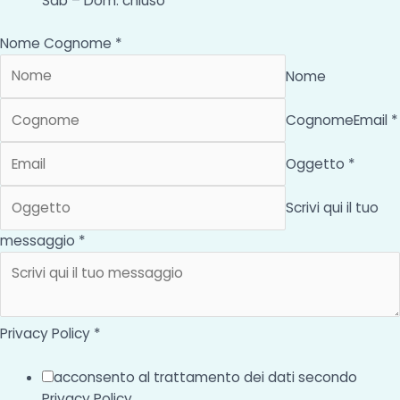
Sab – Dom: chiuso
Nome Cognome *
Nome
Cognome
Email *
Oggetto *
Scrivi qui il tuo
messaggio *
Privacy Policy *
acconsento al trattamento dei dati secondo
Privacy Policy