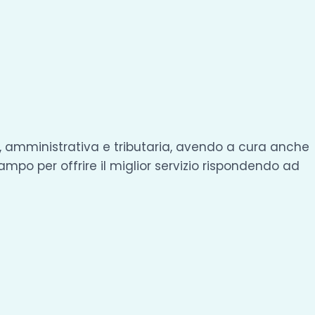
ale, amministrativa e tributaria, avendo a cura anche
ampo per offrire il miglior servizio rispondendo ad