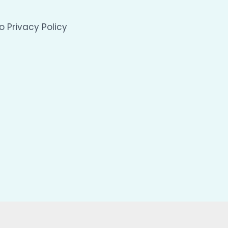
 Privacy Policy