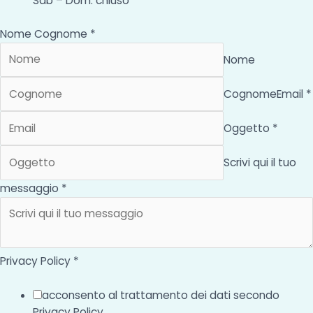
Sab – Dom: chiuso
Nome Cognome *
Nome
Cognome
Email *
Oggetto *
Scrivi qui il tuo
messaggio *
Privacy Policy *
acconsento al trattamento dei dati secondo
Privacy Policy