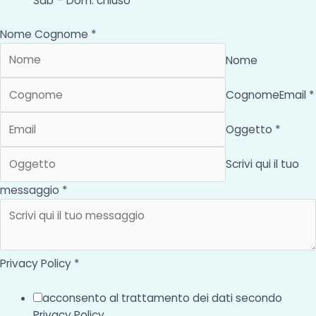
Sab – Dom: chiuso
Nome Cognome *
Nome
Cognome
Email *
Oggetto *
Scrivi qui il tuo
messaggio *
Privacy Policy *
acconsento al trattamento dei dati secondo
Privacy Policy