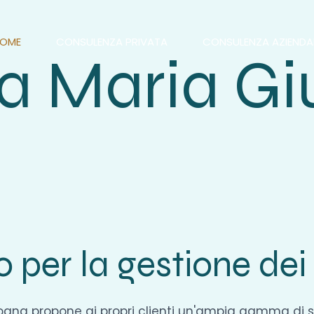
OME
CONSULENZA PRIVATA
CONSULENZA AZIENDA
 Maria Giu
a
o per la gestione dei
logna propone ai propri clienti un'ampia gamma di s