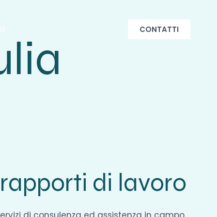
LE
CONTATTI
lia
 rapporti di lavoro
ervizi di consulenza ed assistenza in campo