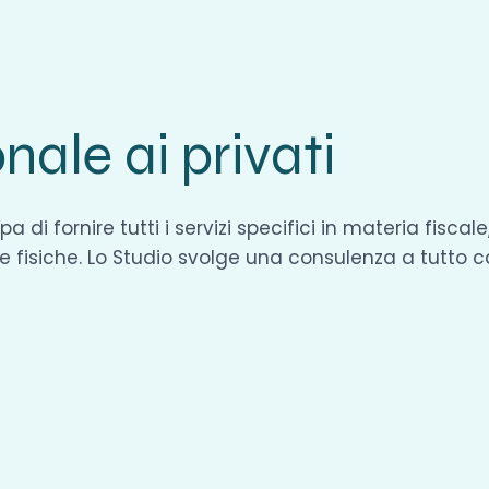
nale ai privati
 di fornire tutti i servizi specifici in materia fisc
ne fisiche. Lo Studio svolge una consulenza a tutto c