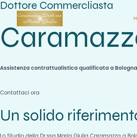
Dottore Commercliasta
Vai
şans
vidobet
vidobet
vidobet
vidobet
casinolevant
casinolevant
casinolevant
vidobet
şans
casinolevant
casino
şans
casino
casino
casino
boostaro
casinolevant
şans
casinolevant
şanscasino
vidobet
vidobet
levant
gorabet
galyabet
gorabet
gorabet
gorabet
vidobet
galyabet
gorabet
gorabet
al
casino
|
|
güncel
giriş
|
|
|
giriş
casino
giriş
şans
casino
levant
şans
şans
|
giriş
casino
giriş
|
|
giriş
casino
|
|
|
|
|
giriş
|
|
H
contenuto
|
giriş
|
|
|
|
|
giriş
|
|
|
|
giriş
|
|
|
|
Caramazza
|
|
|
Assistenza contrattualistica qualificata a Bologn
Contattaci ora
Un solido riferiment
Lo Studio della Dr.ssa Maria Giulia Caramazza a Bo