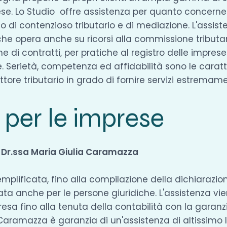
se. Lo Studio offre assistenza per quanto concerne l
ito di contenzioso tributario e di mediazione. L'assis
che opera anche su ricorsi alla commissione tributa
e di contratti, per pratiche al registro delle impres
ie. Serietà, competenza ed affidabilità sono le cara
ore tributario in grado di fornire servizi estremame
per le imprese
a Dr.ssa Maria Giulia Caramazza
emplificata, fino alla compilazione della dichiarazio
ta anche per le persone giuridiche. L'assistenza vien
impresa fino alla tenuta della contabilità con la ga
 Caramazza è garanzia di un'assistenza di altissimo li