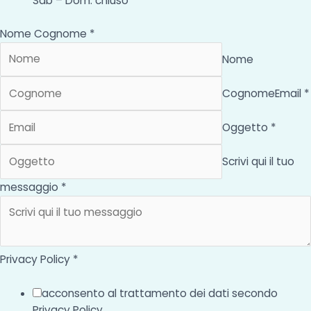
Sab – Dom: chiuso
Nome Cognome *
Nome
Cognome
Email *
Oggetto *
Scrivi qui il tuo
messaggio *
Privacy Policy *
acconsento al trattamento dei dati secondo
Privacy Policy