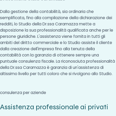
Dalla gestione della contabilità, sia ordinaria che
semplificata, fino alla compilazione della dichiarazione dei
redditi, lo Studio della Dr.ssa Caramazza mette a
disposizione la sua professionalità qualificata anche per le
persone giuridiche. L'assistenza viene fornita in tutti gli
ambiti del diritto commerciale e lo Studio assiste il cliente
dalla creazione dell'impresa fino alla tenuta della
contabilità con la garanzia di ottenere sempre una
puntuale consulenza fiscale. La riconosciuta professionalità
della Dr.ssa Caramazza è garanzia di un'assistenza di
altissimo livello per tutti coloro che si rivolgono allo Studio.
consulenza per aziende
Assistenza professionale ai privati