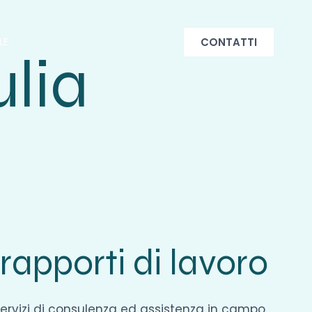
LE
CONTATTI
lia
 rapporti di lavoro
ervizi di consulenza ed assistenza in campo