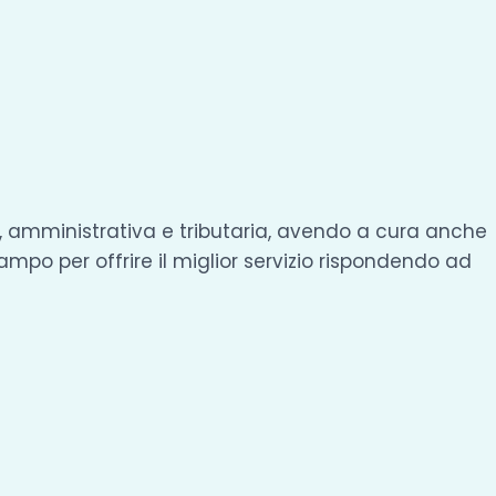
ale, amministrativa e tributaria, avendo a cura anche
ampo per offrire il miglior servizio rispondendo ad