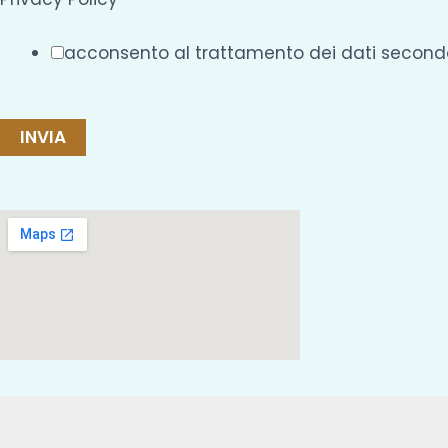
acconsento al trattamento dei dati secondo
INVIA