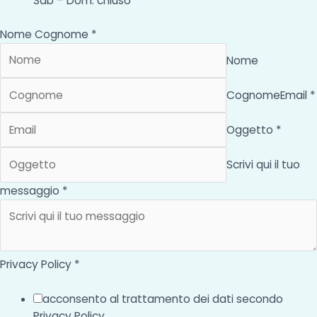
Sab – Dom: chiuso
Nome Cognome *
Nome
Cognome
Email *
Oggetto *
Scrivi qui il tuo
messaggio *
Privacy Policy *
acconsento al trattamento dei dati secondo
Privacy Policy