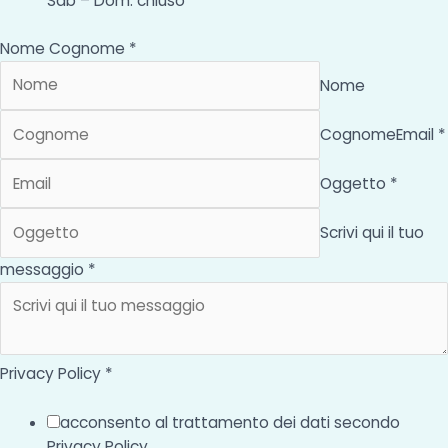
Sab – Dom: chiuso
Nome Cognome *
Nome
Cognome
Email *
Oggetto *
Scrivi qui il tuo
messaggio *
Privacy Policy *
acconsento al trattamento dei dati secondo
Privacy Policy