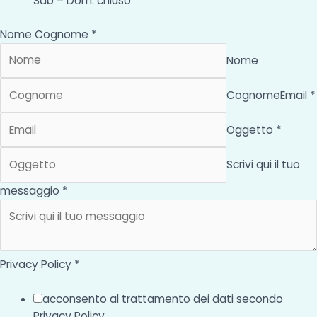
Sab – Dom: chiuso
Nome Cognome *
Nome
Cognome
Email *
Oggetto *
Scrivi qui il tuo
messaggio *
Privacy Policy *
acconsento al trattamento dei dati secondo
Privacy Policy