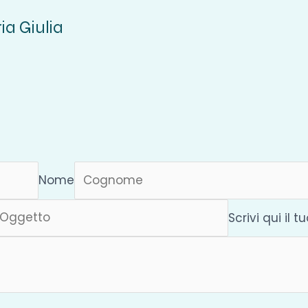
a Giulia
Nome
Scrivi qui il 