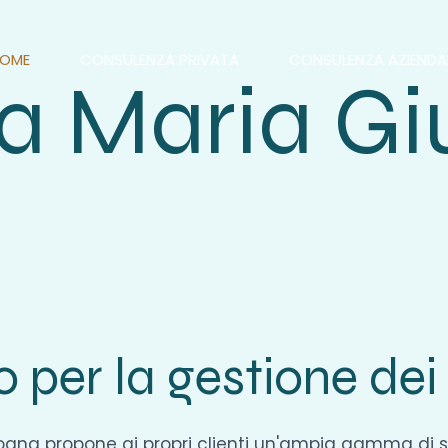
OME
CONSULENZA PRIVATA
CONSULENZA AZIENDA
 Maria Giu
a
o per la gestione dei
logna propone ai propri clienti un'ampia gamma di s