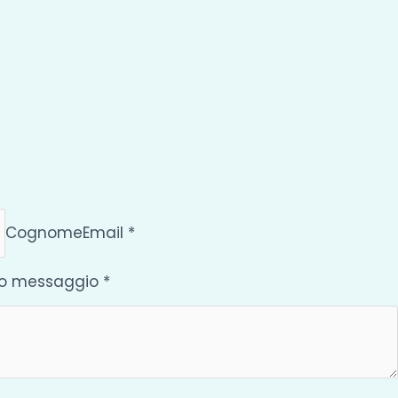
Cognome
Email *
tuo messaggio *