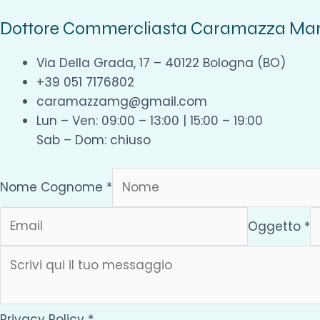
Dottore Commercliasta Caramazza Mari
Via Della Grada, 17 – 40122 Bologna (BO)
+39 051 7176802
caramazzamg@gmail.com
Lun – Ven: 09:00 – 13:00 | 15:00 – 19:00
Sab – Dom: chiuso
Nome Cognome *
Oggetto *
Privacy Policy *