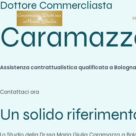
Dottore Commercliasta
Vai
şans
vidobet
vidobet
vidobet
vidobet
casinolevant
casinolevant
casinolevant
vidobet
şans
casinolevant
casino
şans
casino
casino
casino
boostaro
casinolevant
şans
casinolevant
şanscasino
vidobet
vidobet
levant
gorabet
galyabet
gorabet
gorabet
gorabet
vidobet
galyabet
gorabet
gorabet
al
casino
|
|
güncel
giriş
|
|
|
giriş
casino
giriş
şans
casino
levant
şans
şans
|
giriş
casino
giriş
|
|
giriş
casino
|
|
|
|
|
giriş
|
|
H
contenuto
|
giriş
|
|
|
|
|
giriş
|
|
|
|
giriş
|
|
|
|
Caramazza
|
|
|
Assistenza contrattualistica qualificata a Bologn
Contattaci ora
Un solido riferiment
Lo Studio della Dr.ssa Maria Giulia Caramazza a Bo