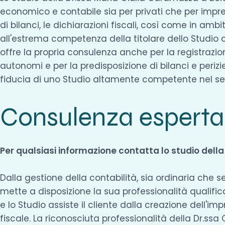
economico e contabile sia per privati che per impre
di bilanci, le dichiarazioni fiscali, così come in amb
all'estrema competenza della titolare dello Studio 
offre la propria consulenza anche per la registrazion
autonomi e per la predisposizione di bilanci e periz
fiducia di uno Studio altamente competente nel sett
Consulenza esperta 
Per qualsiasi informazione contatta lo studio dell
Dalla gestione della contabilità, sia ordinaria che s
mette a disposizione la sua professionalità qualifica
e lo Studio assiste il cliente dalla creazione dell'
fiscale. La riconosciuta professionalità della Dr.ssa