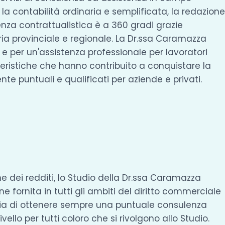
a contabilità ordinaria e semplificata, la redazione
tenza contrattualistica è a 360 gradi grazie
ria provinciale e regionale. La Dr.ssa Caramazza
e e per un'assistenza professionale per lavoratori
tteristiche che hanno contribuito a conquistare la
nte puntuali e qualificati per aziende e privati.
ne dei redditi, lo Studio della Dr.ssa Caramazza
e fornita in tutti gli ambiti del diritto commerciale
ranzia di ottenere sempre una puntuale consulenza
vello per tutti coloro che si rivolgono allo Studio.