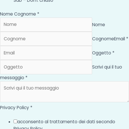
Sab – Dom: chiuso
Nome Cognome *
Nome
Cognome
Email *
Oggetto *
Scrivi qui il tuo
messaggio *
Privacy Policy *
acconsento al trattamento dei dati secondo
Privacy Policy