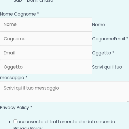
Sab – Dom: chiuso
Nome Cognome *
Nome
Cognome
Email *
Oggetto *
Scrivi qui il tuo
messaggio *
Privacy Policy *
acconsento al trattamento dei dati secondo
Privacy Policy