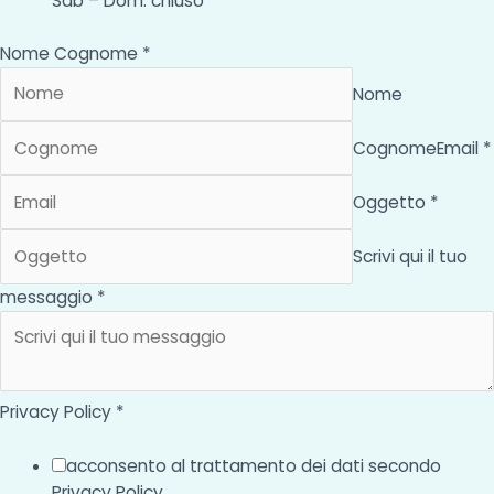
Sab – Dom: chiuso
Nome Cognome *
Nome
Cognome
Email *
Oggetto *
Scrivi qui il tuo
messaggio *
Privacy Policy *
acconsento al trattamento dei dati secondo
Privacy Policy