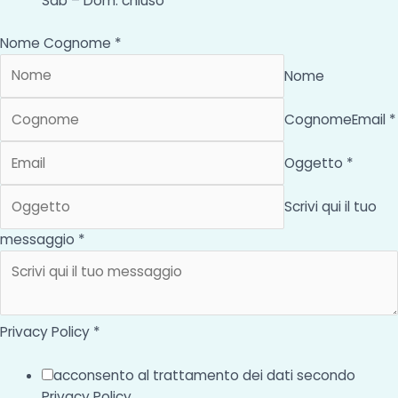
Sab – Dom: chiuso
Nome Cognome *
Nome
Cognome
Email *
Oggetto *
Scrivi qui il tuo
messaggio *
Privacy Policy *
acconsento al trattamento dei dati secondo
Privacy Policy