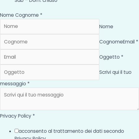
Sab – Dom: chiuso
Nome Cognome *
Nome
Cognome
Email *
Oggetto *
Scrivi qui il tuo
messaggio *
Privacy Policy *
acconsento al trattamento dei dati secondo
Privacy Policy