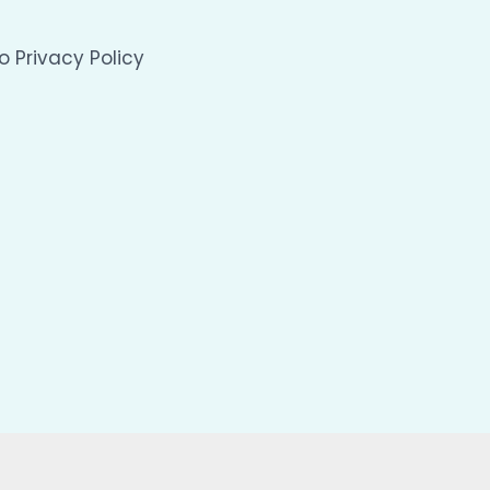
 Privacy Policy