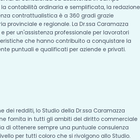
a contabilità ordinaria e semplificata, la redazione
tenza contrattualistica è a 360 gradi grazie
ria provinciale e regionale. La Dr.ssa Caramazza
e e per un'assistenza professionale per lavoratori
tteristiche che hanno contribuito a conquistare la
nte puntuali e qualificati per aziende e privati.
ne dei redditi, lo Studio della Dr.ssa Caramazza
e fornita in tutti gli ambiti del diritto commerciale
ranzia di ottenere sempre una puntuale consulenza
vello per tutti coloro che si rivolgono allo Studio.