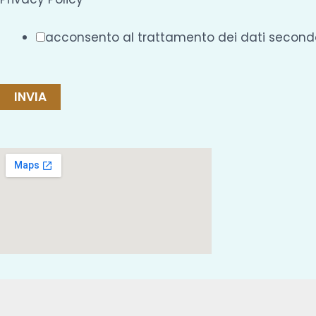
acconsento al trattamento dei dati secondo
INVIA