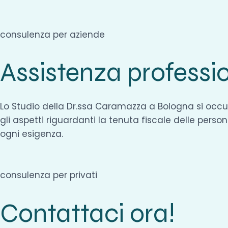
consulenza per aziende
Assistenza professio
Lo Studio della Dr.ssa Caramazza a Bologna si occupa
gli aspetti riguardanti la tenuta fiscale delle perso
ogni esigenza.
consulenza per privati
Contattaci ora!