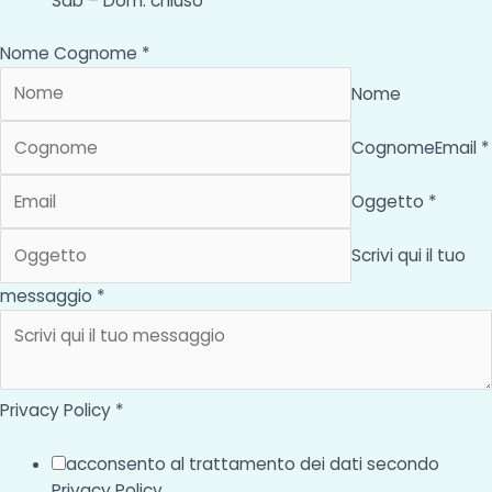
Sab – Dom: chiuso
Nome Cognome *
Nome
Cognome
Email *
Oggetto *
Scrivi qui il tuo
messaggio *
Privacy Policy *
acconsento al trattamento dei dati secondo
Privacy Policy