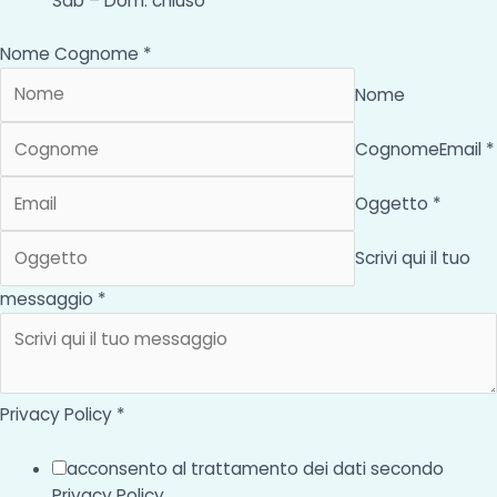
Sab – Dom: chiuso
Nome Cognome *
Nome
Cognome
Email *
Oggetto *
Scrivi qui il tuo
messaggio *
Privacy Policy *
acconsento al trattamento dei dati secondo
Privacy Policy