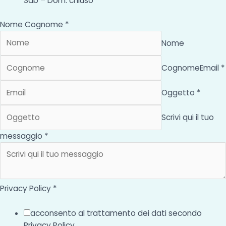
Sab – Dom: chiuso
Nome Cognome *
Nome
Cognome
Email *
Oggetto *
Scrivi qui il tuo
messaggio *
Privacy Policy *
acconsento al trattamento dei dati secondo
Privacy Policy