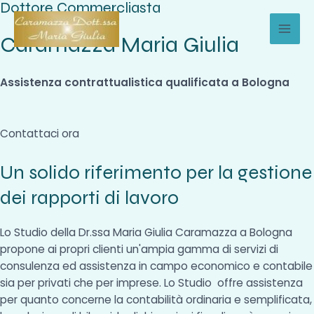
Dottore Commercliasta
Vai
al
Caramazza Maria Giulia
MAI
contenuto
MEN
Assistenza contrattualistica qualificata a Bologna
Contattaci ora
Un solido riferimento per la gestione
dei rapporti di lavoro
Lo Studio della Dr.ssa Maria Giulia Caramazza a Bologna
propone ai propri clienti un'ampia gamma di servizi di
consulenza ed assistenza in campo economico e contabile
sia per privati che per imprese. Lo Studio offre assistenza
per quanto concerne la contabilità ordinaria e semplificata,