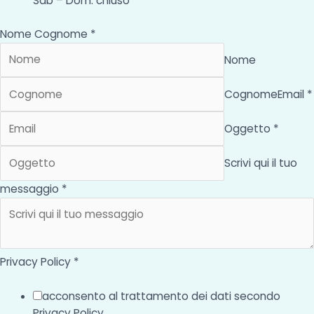
Sab – Dom: chiuso
Nome Cognome *
Nome
Cognome
Email *
Oggetto *
Scrivi qui il tuo
messaggio *
Privacy Policy *
acconsento al trattamento dei dati secondo
Privacy Policy